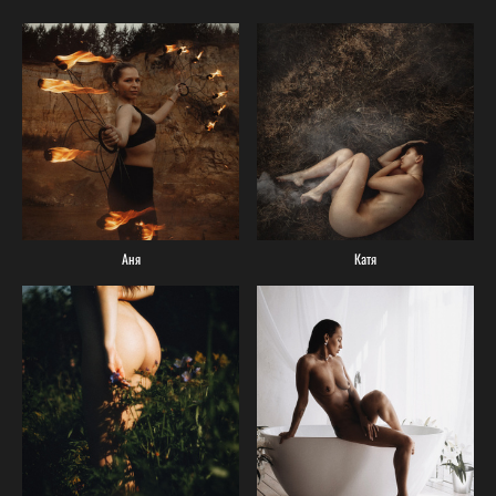
Аня
Катя