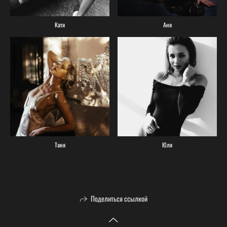
Катя
Аня
Таня
Юля
Поделиться ссылкой