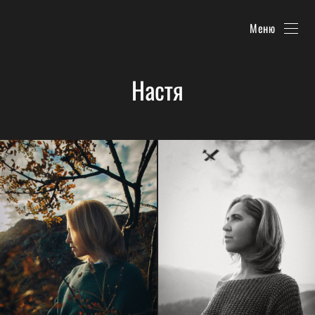
Меню
Настя